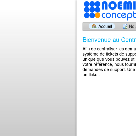
Accueil
Nou
Bienvenue au Centr
Afin de centraliser les dem
système de tickets de supp
unique que vous pouvez util
votre référence, nous fourn
demandes de support. Une a
un ticket.